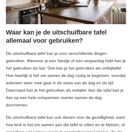
Waar kan je de uitschuifbare tafel
allemaal voor gebruiken?
De uitschuifbare tafel kan je voor verschillende dingen
gebruiken. Wanneer je een feestje of een verjaardag hebt kan je
het gebruiken als bar. Ook kan je het gebruiken als ontbijttafel.
Hoe heerlijk is het om samen de dag rustig te beginnen, voordat
iedereen weer mee gaat in de waan van de dag en de tijd.
Daarnaast kan je het gebruiken als eettafel. Aan die tafel kan je
dan op een hele ontspannen manier samen de dag
doornemen.
De uitschuifbare tafel kan ook dienen voor de gezelligheid, want
hoe leuk is het om samen aan die tafel te zitten en te kletsen, of
misschien wel samen een leuk gezelschapsspel spelen. Zo zie