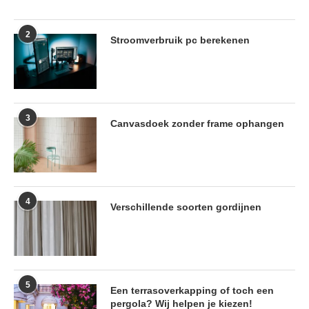
2
Stroomverbruik pc berekenen
3
Canvasdoek zonder frame ophangen
4
Verschillende soorten gordijnen
5
Een terrasoverkapping of toch een
pergola? Wij helpen je kiezen!