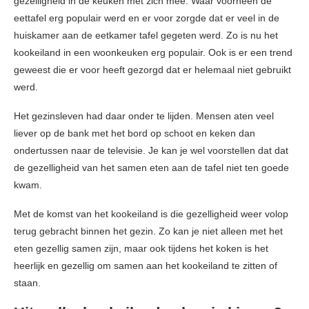
gezelligheid in de keuken met zich mee. Waar voorheen de
eettafel erg populair werd en er voor zorgde dat er veel in de
huiskamer aan de eetkamer tafel gegeten werd. Zo is nu het
kookeiland in een woonkeuken erg populair. Ook is er een trend
geweest die er voor heeft gezorgd dat er helemaal niet gebruikt
werd.
Het gezinsleven had daar onder te lijden. Mensen aten veel
liever op de bank met het bord op schoot en keken dan
ondertussen naar de televisie. Je kan je wel voorstellen dat dat
de gezelligheid van het samen eten aan de tafel niet ten goede
kwam.
Met de komst van het kookeiland is die gezelligheid weer volop
terug gebracht binnen het gezin. Zo kan je niet alleen met het
eten gezellig samen zijn, maar ook tijdens het koken is het
heerlijk en gezellig om samen aan het kookeiland te zitten of
staan.