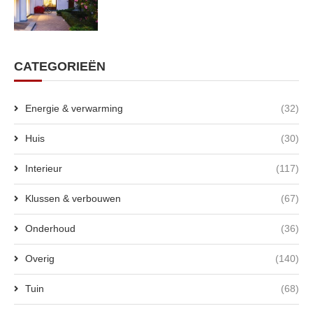
CATEGORIEËN
Energie & verwarming
(32)
Huis
(30)
Interieur
(117)
Klussen & verbouwen
(67)
Onderhoud
(36)
Overig
(140)
Tuin
(68)