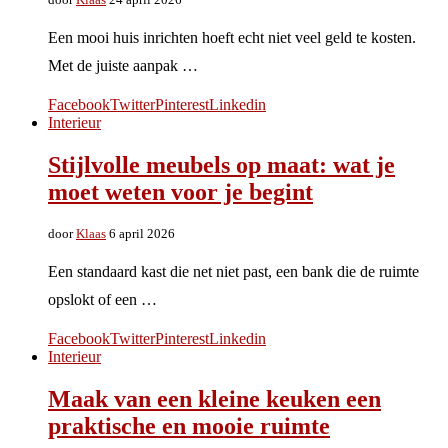
Een mooi huis inrichten hoeft echt niet veel geld te kosten.
Met de juiste aanpak …
Facebook
Twitter
Pinterest
Linkedin
Interieur
Stijlvolle meubels op maat: wat je
moet weten voor je begint
door
Klaas
6 april 2026
Een standaard kast die net niet past, een bank die de ruimte
opslokt of een …
Facebook
Twitter
Pinterest
Linkedin
Interieur
Maak van een kleine keuken een
praktische en mooie ruimte