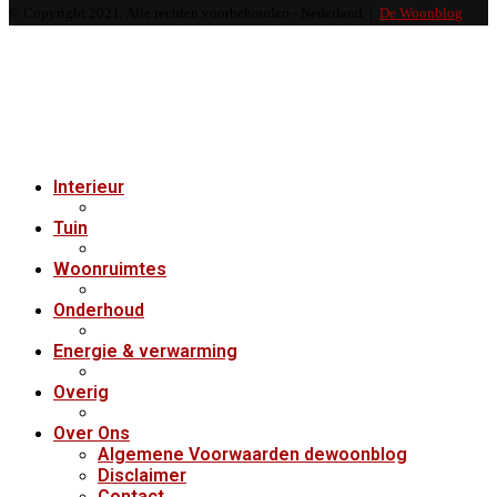
© Copyright 2021, Alle rechten voorbehouden - Nederland |
De Woonblog
Interieur
Tuin
Woonruimtes
Onderhoud
Energie & verwarming
Overig
Over Ons
Algemene Voorwaarden dewoonblog
Disclaimer
Contact