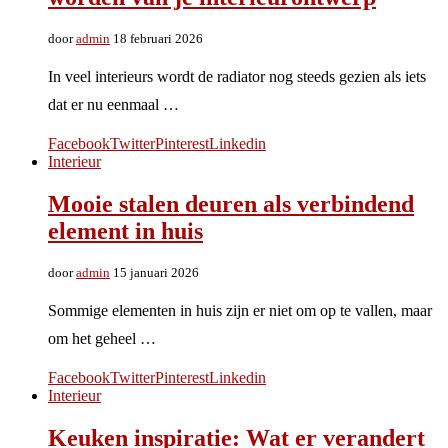
door
admin
18 februari 2026
In veel interieurs wordt de radiator nog steeds gezien als iets
dat er nu eenmaal …
Facebook
Twitter
Pinterest
Linkedin
Interieur
Mooie stalen deuren als verbindend
element in huis
door
admin
15 januari 2026
Sommige elementen in huis zijn er niet om op te vallen, maar
om het geheel …
Facebook
Twitter
Pinterest
Linkedin
Interieur
Keuken inspiratie: Wat er verandert