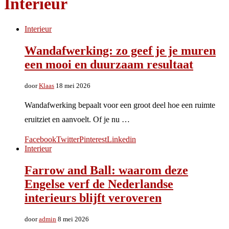
Interieur
Interieur
Wandafwerking: zo geef je je muren
een mooi en duurzaam resultaat
door
Klaas
18 mei 2026
Wandafwerking bepaalt voor een groot deel hoe een ruimte
eruitziet en aanvoelt. Of je nu …
Facebook
Twitter
Pinterest
Linkedin
Interieur
Farrow and Ball: waarom deze
Engelse verf de Nederlandse
interieurs blijft veroveren
door
admin
8 mei 2026