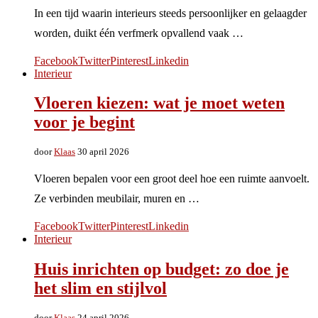
In een tijd waarin interieurs steeds persoonlijker en gelaagder
worden, duikt één verfmerk opvallend vaak …
Facebook
Twitter
Pinterest
Linkedin
Interieur
Vloeren kiezen: wat je moet weten
voor je begint
door
Klaas
30 april 2026
Vloeren bepalen voor een groot deel hoe een ruimte aanvoelt.
Ze verbinden meubilair, muren en …
Facebook
Twitter
Pinterest
Linkedin
Interieur
Huis inrichten op budget: zo doe je
het slim en stijlvol
door
Klaas
24 april 2026