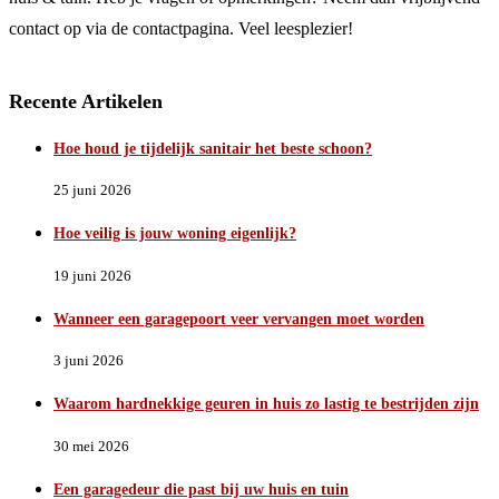
contact op via de contactpagina. Veel leesplezier!
Recente Artikelen
Hoe houd je tijdelijk sanitair het beste schoon?
25 juni 2026
Hoe veilig is jouw woning eigenlijk?
19 juni 2026
Wanneer een garagepoort veer vervangen moet worden
3 juni 2026
Waarom hardnekkige geuren in huis zo lastig te bestrijden zijn
30 mei 2026
Een garagedeur die past bij uw huis en tuin