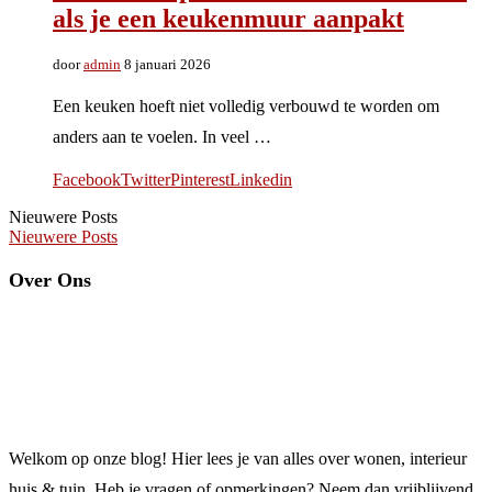
als je een keukenmuur aanpakt
door
admin
8 januari 2026
Een keuken hoeft niet volledig verbouwd te worden om
anders aan te voelen. In veel …
Facebook
Twitter
Pinterest
Linkedin
Nieuwere Posts
Nieuwere Posts
Over Ons
Welkom op onze blog! Hier lees je van alles over wonen, interieur
huis & tuin. Heb je vragen of opmerkingen? Neem dan vrijblijvend