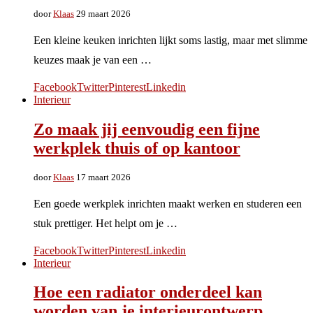
door
Klaas
29 maart 2026
Een kleine keuken inrichten lijkt soms lastig, maar met slimme
keuzes maak je van een …
Facebook
Twitter
Pinterest
Linkedin
Interieur
Zo maak jij eenvoudig een fijne
werkplek thuis of op kantoor
door
Klaas
17 maart 2026
Een goede werkplek inrichten maakt werken en studeren een
stuk prettiger. Het helpt om je …
Facebook
Twitter
Pinterest
Linkedin
Interieur
Hoe een radiator onderdeel kan
worden van je interieurontwerp