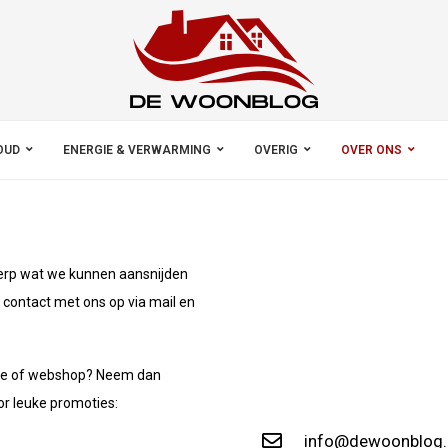
OUD
ENERGIE & VERWARMING
OVERIG
OVER ONS
rwerp wat we kunnen aansnijden
 contact met ons op via mail en
bsite of webshop? Neem dan
or leuke promoties:
info@dewoonblog.