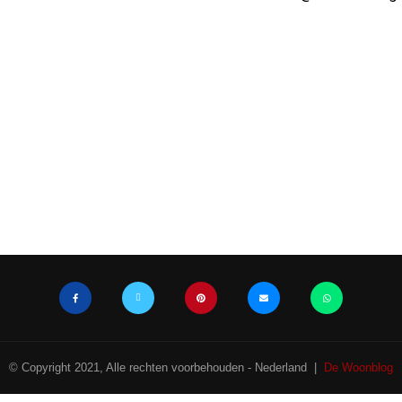
© Copyright 2021, Alle rechten voorbehouden - Nederland |
De Woonblog