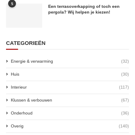
5
Een terrasoverkapping of toch een
pergola? Wij helpen je kiezen!
CATEGORIEËN
Energie & verwarming
(32)
Huis
(30)
Interieur
(117)
Klussen & verbouwen
(67)
Onderhoud
(36)
Overig
(140)