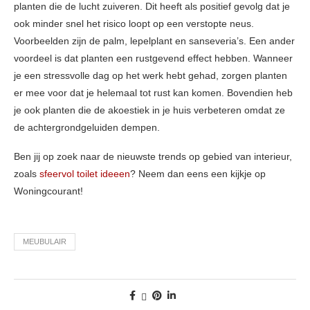
planten die de lucht zuiveren. Dit heeft als positief gevolg dat je
ook minder snel het risico loopt op een verstopte neus.
Voorbeelden zijn de palm, lepelplant en sanseveria’s. Een ander
voordeel is dat planten een rustgevend effect hebben. Wanneer
je een stressvolle dag op het werk hebt gehad, zorgen planten
er mee voor dat je helemaal tot rust kan komen. Bovendien heb
je ook planten die de akoestiek in je huis verbeteren omdat ze
de achtergrondgeluiden dempen.
Ben jij op zoek naar de nieuwste trends op gebied van interieur,
zoals
sfeervol toilet ideeen
? Neem dan eens een kijkje op
Woningcourant!
MEUBULAIR