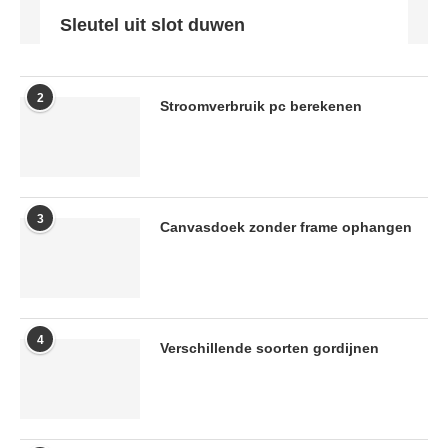
Sleutel uit slot duwen
2
Stroomverbruik pc berekenen
3
Canvasdoek zonder frame ophangen
4
Verschillende soorten gordijnen