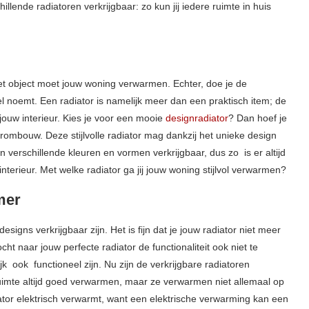
chillende radiatoren verkrijgbaar: zo kun jij iedere ruimte in huis
 het object moet jouw woning verwarmen. Echter, doe je de
el noemt. Een radiator is namelijk meer dan een praktisch item; de
ouw interieur. Kies je voor een mooie
designradiator
? Dan hoef je
orombouw. Deze stijlvolle radiator mag dankzij het unieke design
 verschillende kleuren en vormen verkrijgbaar, dus zo is er altijd
 interieur. Met welke radiator ga jij jouw woning stijlvol verwarmen?
mer
designs verkrijgbaar zijn. Het is fijn dat je jouw radiator niet meer
ht naar jouw perfecte radiator de functionaliteit ook niet te
jk ook functioneel zijn. Nu zijn de verkrijgbare radiatoren
ruimte altijd goed verwarmen, maar ze verwarmen niet allemaal op
iator elektrisch verwarmt, want een elektrische verwarming kan een