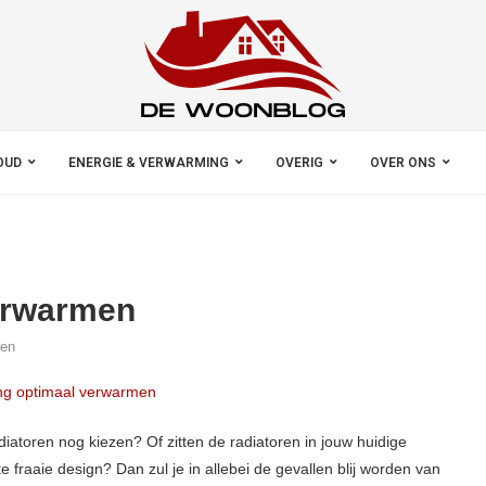
OUD
ENERGIE & VERWARMING
OVERIG
OVER ONS
erwarmen
ken
diatoren nog kiezen? Of zitten de radiatoren in jouw huidige
fraaie design? Dan zul je in allebei de gevallen blij worden van