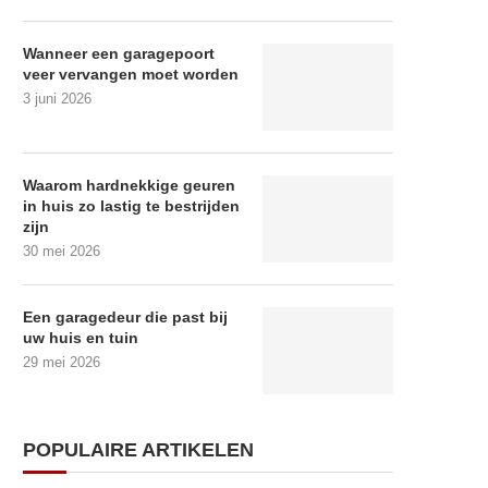
Wanneer een garagepoort
veer vervangen moet worden
3 juni 2026
Waarom hardnekkige geuren
in huis zo lastig te bestrijden
zijn
30 mei 2026
Een garagedeur die past bij
uw huis en tuin
29 mei 2026
POPULAIRE ARTIKELEN