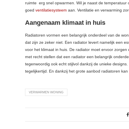
ruimte erg snel opwarmen. Wil je naast de temperatuur o
goed
ventilatiesysteem
aan. Ventilatie en verwarming z
Aangenaam klimaat in huis
Radiatoren vormen een belangrijk onderdeel van de wonin
dat zijn ze zeker niet. Een radiator levert namelijk een 
voor het klimaat in huis. De radiator moet ervoor zorgen 
met recht stellen dat een radiator een belangrijk onderde
tegenwoordig ook echt stijlvol dankzij de unieke designs
tegelijkertijd. En dankzij het grote aanbod radiatoren ka
VERWARMEN WONING