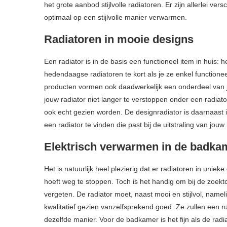
het grote aanbod stijlvolle radiatoren. Er zijn allerlei vers
optimaal op een stijlvolle manier verwarmen.
Radiatoren in mooie designs
Een radiator is in de basis een functioneel item in huis:
hedendaagse radiatoren te kort als je ze enkel functione
producten vormen ook daadwerkelijk een onderdeel van j
jouw radiator niet langer te verstoppen onder een radiat
ook echt gezien worden. De designradiator is daarnaast in
een radiator te vinden die past bij de uitstraling van jouw
Elektrisch verwarmen in de badka
Het is natuurlijk heel plezierig dat er radiatoren in unieke 
hoeft weg te stoppen. Toch is het handig om bij de zoektoc
vergeten. De radiator moet, naast mooi en stijlvol, nameli
kwalitatief gezien vanzelfsprekend goed. Ze zullen een 
dezelfde manier. Voor de badkamer is het fijn als de rad