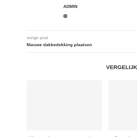
ADMIN
vorige post
Nieuwe dakbedekking plaatsen
VERGELIJ