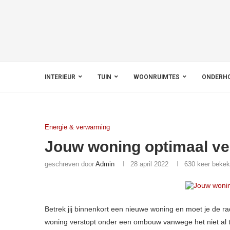
INTERIEUR
TUIN
WOONRUIMTES
ONDERH
Energie & verwarming
Jouw woning optimaal v
geschreven door
Admin
28 april 2022
630
keer beke
Betrek jij binnenkort een nieuwe woning en moet je de ra
woning verstopt onder een ombouw vanwege het niet al te 