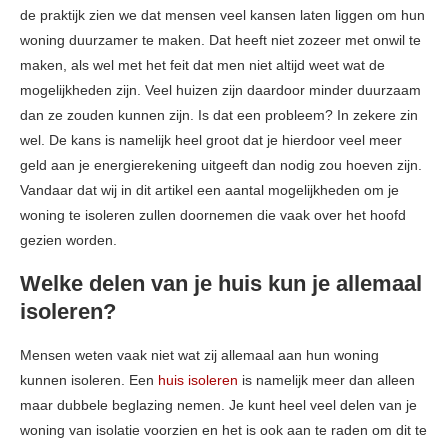
de praktijk zien we dat mensen veel kansen laten liggen om hun
woning duurzamer te maken. Dat heeft niet zozeer met onwil te
maken, als wel met het feit dat men niet altijd weet wat de
mogelijkheden zijn. Veel huizen zijn daardoor minder duurzaam
dan ze zouden kunnen zijn. Is dat een probleem? In zekere zin
wel. De kans is namelijk heel groot dat je hierdoor veel meer
geld aan je energierekening uitgeeft dan nodig zou hoeven zijn.
Vandaar dat wij in dit artikel een aantal mogelijkheden om je
woning te isoleren zullen doornemen die vaak over het hoofd
gezien worden.
Welke delen van je huis kun je allemaal
isoleren?
Mensen weten vaak niet wat zij allemaal aan hun woning
kunnen isoleren. Een
huis isoleren
is namelijk meer dan alleen
maar dubbele beglazing nemen. Je kunt heel veel delen van je
woning van isolatie voorzien en het is ook aan te raden om dit te