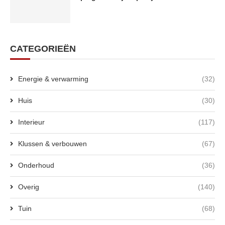
CATEGORIEËN
Energie & verwarming
(32)
Huis
(30)
Interieur
(117)
Klussen & verbouwen
(67)
Onderhoud
(36)
Overig
(140)
Tuin
(68)