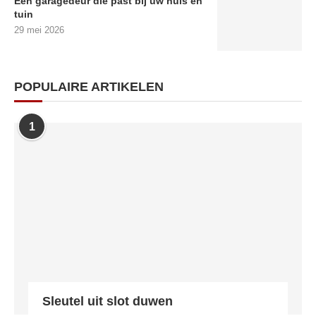
Een garagedeur die past bij uw huis en
tuin
29 mei 2026
POPULAIRE ARTIKELEN
1
Sleutel uit slot duwen