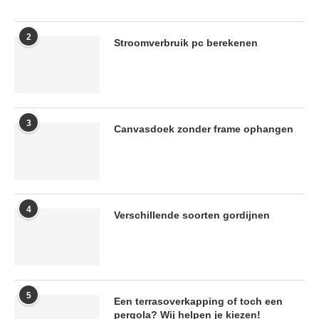
2
Stroomverbruik pc berekenen
3
Canvasdoek zonder frame ophangen
4
Verschillende soorten gordijnen
5
Een terrasoverkapping of toch een
pergola? Wij helpen je kiezen!