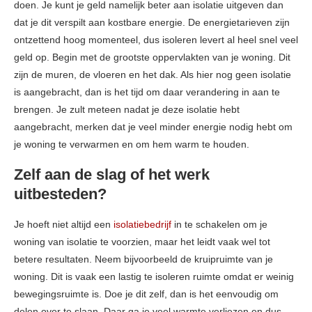
doen. Je kunt je geld namelijk beter aan isolatie uitgeven dan
dat je dit verspilt aan kostbare energie. De energietarieven zijn
ontzettend hoog momenteel, dus isoleren levert al heel snel veel
geld op. Begin met de grootste oppervlakten van je woning. Dit
zijn de muren, de vloeren en het dak. Als hier nog geen isolatie
is aangebracht, dan is het tijd om daar verandering in aan te
brengen. Je zult meteen nadat je deze isolatie hebt
aangebracht, merken dat je veel minder energie nodig hebt om
je woning te verwarmen en om hem warm te houden.
Zelf aan de slag of het werk
uitbesteden?
Je hoeft niet altijd een
isolatiebedrijf
in te schakelen om je
woning van isolatie te voorzien, maar het leidt vaak wel tot
betere resultaten. Neem bijvoorbeeld de kruipruimte van je
woning. Dit is vaak een lastig te isoleren ruimte omdat er weinig
bewegingsruimte is. Doe je dit zelf, dan is het eenvoudig om
delen over te slaan. Daar ga je veel warmte verliezen en dus