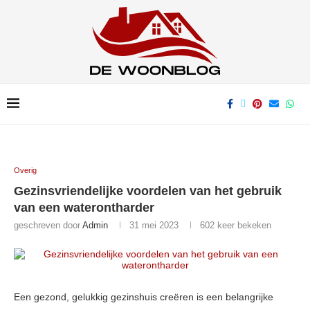
Overig
Gezinsvriendelijke voordelen van het gebruik
van een waterontharder
geschreven door
Admin
31 mei 2023
602
keer bekeken
Een gezond, gelukkig gezinshuis creëren is een belangrijke