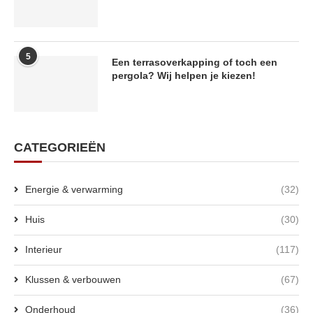
5
Een terrasoverkapping of toch een
pergola? Wij helpen je kiezen!
CATEGORIEËN
Energie & verwarming
(32)
Huis
(30)
Interieur
(117)
Klussen & verbouwen
(67)
Onderhoud
(36)