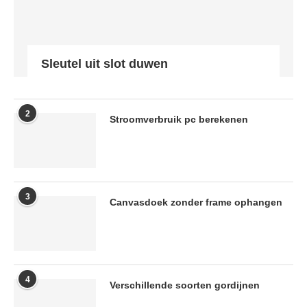
Sleutel uit slot duwen
2
Stroomverbruik pc berekenen
3
Canvasdoek zonder frame ophangen
4
Verschillende soorten gordijnen