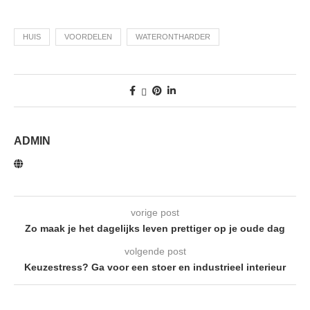
HUIS
VOORDELEN
WATERONTHARDER
ADMIN
vorige post
Zo maak je het dagelijks leven prettiger op je oude dag
volgende post
Keuzestress? Ga voor een stoer en industrieel interieur