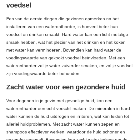
voedsel
Een van de eerste dingen die gezinnen opmerken na het
installeren van een waterontharder, is hoeveel beter hun
voedsel en drinken smaakt. Hard water kan een licht metalige
smaak hebben, wat het plezier van het drinken en het koken
met water kan verminderen. Bovendien kan hard water de
voedingswaarde van gekookt voedsel beïnvloeden. Met een
waterontharder zal je water zuiverder smaken, en zal je voedsel
zijn voedingswaarde beter behouden.
Zacht water voor een gezondere huid
Voor degenen in je gezin met gevoelige huid, kan een
waterontharder een echt verschil maken. De mineralen in hard
water kunnen de huid uitdrogen en irriteren, wat kan leiden tot
allerlei huidproblemen. Met zacht water kunnen zepen en
shampoos effectiever werken, waardoor de huid schoner en
gezonder aanvoelt. Bovendien kan zacht water helpen om de