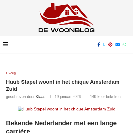
Overig
Huub Stapel woont in het chique Amsterdam
Zuid
geschreven door
Klaas
19 januari 2026
149
keer bekeken
Bekende Nederlander met een lange
carrière