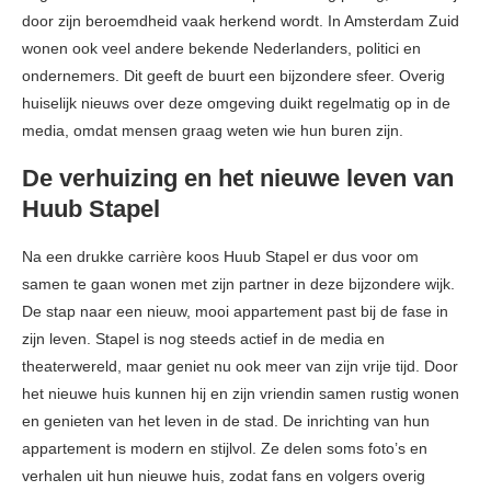
door zijn beroemdheid vaak herkend wordt. In Amsterdam Zuid
wonen ook veel andere bekende Nederlanders, politici en
ondernemers. Dit geeft de buurt een bijzondere sfeer. Overig
huiselijk nieuws over deze omgeving duikt regelmatig op in de
media, omdat mensen graag weten wie hun buren zijn.
De verhuizing en het nieuwe leven van
Huub Stapel
Na een drukke carrière koos Huub Stapel er dus voor om
samen te gaan wonen met zijn partner in deze bijzondere wijk.
De stap naar een nieuw, mooi appartement past bij de fase in
zijn leven. Stapel is nog steeds actief in de media en
theaterwereld, maar geniet nu ook meer van zijn vrije tijd. Door
het nieuwe huis kunnen hij en zijn vriendin samen rustig wonen
en genieten van het leven in de stad. De inrichting van hun
appartement is modern en stijlvol. Ze delen soms foto’s en
verhalen uit hun nieuwe huis, zodat fans en volgers overig