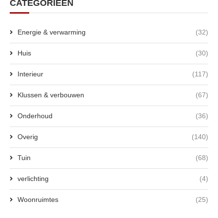
CATEGORIEËN
Energie & verwarming
(32)
Huis
(30)
Interieur
(117)
Klussen & verbouwen
(67)
Onderhoud
(36)
Overig
(140)
Tuin
(68)
verlichting
(4)
Woonruimtes
(25)