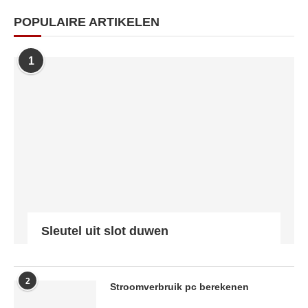
POPULAIRE ARTIKELEN
1
Sleutel uit slot duwen
2
Stroomverbruik pc berekenen