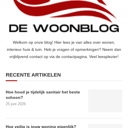
Welkom op onze blog! Hier lees je van alles over wonen,
interieur huis & tuin. Heb je vragen of opmerkingen? Neem dan
vrijblijvend contact op via de contactpagina. Veel leesplezier!
RECENTE ARTIKELEN
Hoe houd je tijdelijk sanitair het beste
schoon?
25 juni 2026
Hoe veilig is jouw woning eigenlijk?