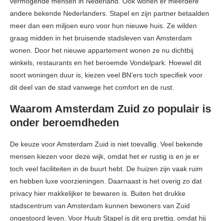
vermogende mensen in Nederland. Ook wonen er meerdere
andere bekende Nederlanders. Stapel en zijn partner betaalden
meer dan een miljoen euro voor hun nieuwe huis. Ze wilden
graag midden in het bruisende stadsleven van Amsterdam
wonen. Door het nieuwe appartement wonen ze nu dichtbij
winkels, restaurants en het beroemde Vondelpark. Hoewel dit
soort woningen duur is, kiezen veel BN’ers toch specifiek voor
dit deel van de stad vanwege het comfort en de rust.
Waarom Amsterdam Zuid zo populair is
onder beroemdheden
De keuze voor Amsterdam Zuid is niet toevallig. Veel bekende
mensen kiezen voor deze wijk, omdat het er rustig is en je er
toch veel faciliteiten in de buurt hebt. De huizen zijn vaak ruim
en hebben luxe voorzieningen. Daarnaast is het overig zo dat
privacy hier makkelijker te bewaren is. Buiten het drukke
stadscentrum van Amsterdam kunnen bewoners van Zuid
ongestoord leven. Voor Huub Stapel is dit erg prettig, omdat hij