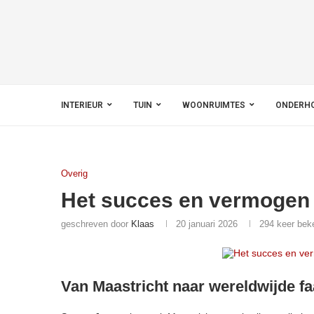
INTERIEUR
TUIN
WOONRUIMTES
ONDERH
Overig
Het succes en vermogen
geschreven door
Klaas
20 januari 2026
294
keer bek
Van Maastricht naar wereldwijde f