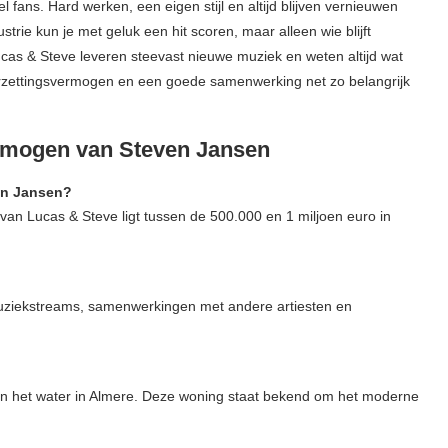
 fans. Hard werken, een eigen stijl en altijd blijven vernieuwen
strie kun je met geluk een hit scoren, maar alleen wie blijft
cas & Steve leveren steevast nieuwe muziek en weten altijd wat
oorzettingsvermogen en een goede samenwerking net zo belangrijk
ermogen van Steven Jansen
en Jansen?
van Lucas & Steve ligt tussen de 500.000 en 1 miljoen euro in
muziekstreams, samenwerkingen met andere artiesten en
aan het water in Almere. Deze woning staat bekend om het moderne