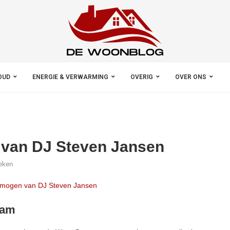
OUD
ENERGIE & VERWARMING
OVERIG
OVER ONS
 van DJ Steven Jansen
eken
aam