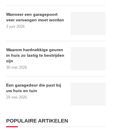
Wanneer een garagepoort
veer vervangen moet worden
3 juni 2026
Waarom hardnekkige geuren
in huis zo lastig te bestrijden
zijn
30 mei 2026
Een garagedeur die past bij
uw huis en tuin
29 mei 2026
POPULAIRE ARTIKELEN