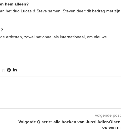
an hem alleen?
van het duo Lucas & Steve samen. Steven deelt dit bedrag met zijn
n?
e artiesten, zowel nationaal als internationaal, om nieuwe
volgende post
Volgorde Q serie: alle boeken van Jussi Adler-Olsen
op een rij