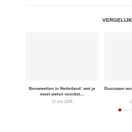
VERGELIJ
Bouwwetten in Nederland: wat je
Duurzaam won
moet weten voordat...
12 mei 2026
1