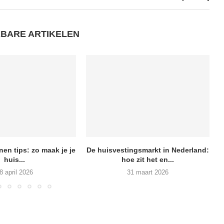
KBARE ARTIKELEN
en tips: zo maak je je
De huisvestingsmarkt in Nederland:
huis...
hoe zit het en...
8 april 2026
31 maart 2026