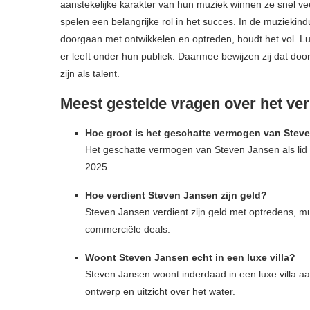
aanstekelijke karakter van hun muziek winnen ze snel veel
spelen een belangrijke rol in het succes. In de muziekindu
doorgaan met ontwikkelen en optreden, houdt het vol. Lu
er leeft onder hun publiek. Daarmee bewijzen zij dat d
zijn als talent.
Meest gestelde vragen over het v
Hoe groot is het geschatte vermogen van Stev
Het geschatte vermogen van Steven Jansen als lid 
2025.
Hoe verdient Steven Jansen zijn geld?
Steven Jansen verdient zijn geld met optredens, 
commerciële deals.
Woont Steven Jansen echt in een luxe villa?
Steven Jansen woont inderdaad in een luxe villa 
ontwerp en uitzicht over het water.