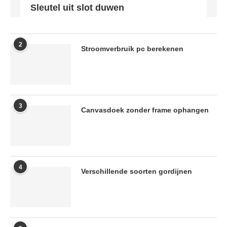
Sleutel uit slot duwen
2
Stroomverbruik pc berekenen
3
Canvasdoek zonder frame ophangen
4
Verschillende soorten gordijnen