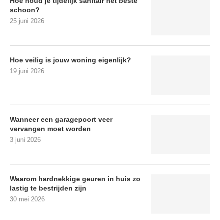
Hoe houd je tijdelijk sanitair het beste
schoon?
25 juni 2026
Hoe veilig is jouw woning eigenlijk?
19 juni 2026
Wanneer een garagepoort veer
vervangen moet worden
3 juni 2026
Waarom hardnekkige geuren in huis zo
lastig te bestrijden zijn
30 mei 2026