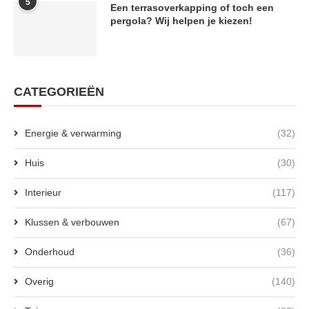
5
Een terrasoverkapping of toch een
pergola? Wij helpen je kiezen!
CATEGORIEËN
Energie & verwarming
(32)
Huis
(30)
Interieur
(117)
Klussen & verbouwen
(67)
Onderhoud
(36)
Overig
(140)