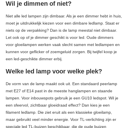
Wil je dimmen of niet?
Niet alle led lampen zijn dimbaar. Als je een dimmer hebt in huis,
moet je uitdrukkelijk kiezen voor een dimbare ledlamp. Staat er
niets op de verpakking? Dan is de lamp meestal niet dimbaar.
Let ook op of je dimmer geschikt is voor led. Oude dimmers
voor gloeilampen werken vaak slecht samen met ledlampen en
kunnen voor geflicker of zoemgeluid zorgen. Bij twijfel koop je
een led-geschikte dimmer erbij.
Welke led lamp voor welke plek?
De vorm van de lamp maakt ook uit. Een standaard peerlamp
met E27 of E14 past in de meeste hanglampen en staande
lampen. Voor inbouwspots gebruik je een GU10 ledspot. Wil je
een sfeervol, zichtbaar gloeidraad effect? Dan kies je een
filament ledlamp. Die ziet eruit als een klassieke gloeilamp,
maar gebruikt veel minder energie. Voor TL-verlichting zijn er
speciale led TL-buizen beschikbaar, die de oude buizen