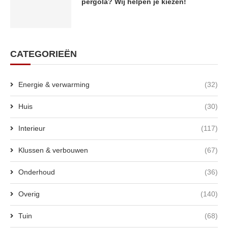
pergola? Wij helpen je kiezen!
CATEGORIEËN
Energie & verwarming
(32)
Huis
(30)
Interieur
(117)
Klussen & verbouwen
(67)
Onderhoud
(36)
Overig
(140)
Tuin
(68)