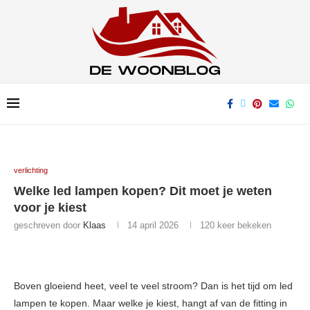
verlichting
Welke led lampen kopen? Dit moet je weten
voor je kiest
geschreven door
Klaas
14 april 2026
120
keer bekeken
Boven gloeiend heet, veel te veel stroom? Dan is het tijd om led
lampen te kopen. Maar welke je kiest, hangt af van de fitting in