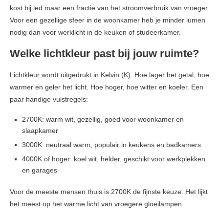
kost bij led maar een fractie van het stroomverbruik van vroeger.
Voor een gezellige sfeer in de woonkamer heb je minder lumen
nodig dan voor werklicht in de keuken of studeerkamer.
Welke lichtkleur past bij jouw ruimte?
Lichtkleur wordt uitgedrukt in Kelvin (K). Hoe lager het getal, hoe
warmer en geler het licht. Hoe hoger, hoe witter en koeler. Een
paar handige vuistregels:
2700K: warm wit, gezellig, goed voor woonkamer en
slaapkamer
3000K: neutraal warm, populair in keukens en badkamers
4000K of hoger: koel wit, helder, geschikt voor werkplekken
en garages
Voor de meeste mensen thuis is 2700K de fijnste keuze. Het lijkt
het meest op het warme licht van vroegere gloeilampen.