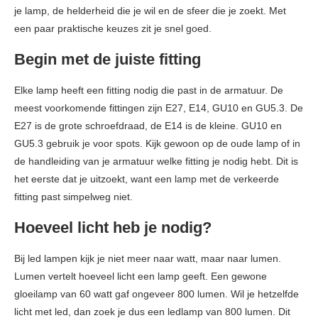
je lamp, de helderheid die je wil en de sfeer die je zoekt. Met
een paar praktische keuzes zit je snel goed.
Begin met de juiste fitting
Elke lamp heeft een fitting nodig die past in de armatuur. De
meest voorkomende fittingen zijn E27, E14, GU10 en GU5.3. De
E27 is de grote schroefdraad, de E14 is de kleine. GU10 en
GU5.3 gebruik je voor spots. Kijk gewoon op de oude lamp of in
de handleiding van je armatuur welke fitting je nodig hebt. Dit is
het eerste dat je uitzoekt, want een lamp met de verkeerde
fitting past simpelweg niet.
Hoeveel licht heb je nodig?
Bij led lampen kijk je niet meer naar watt, maar naar lumen.
Lumen vertelt hoeveel licht een lamp geeft. Een gewone
gloeilamp van 60 watt gaf ongeveer 800 lumen. Wil je hetzelfde
licht met led, dan zoek je dus een ledlamp van 800 lumen. Dit