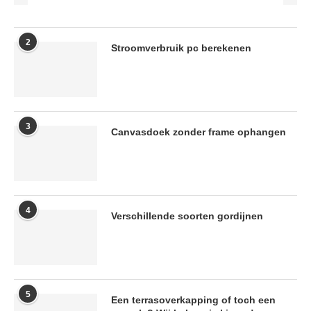
2
Stroomverbruik pc berekenen
3
Canvasdoek zonder frame ophangen
4
Verschillende soorten gordijnen
5
Een terrasoverkapping of toch een