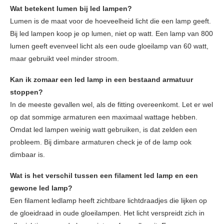
Wat betekent lumen bij led lampen?
Lumen is de maat voor de hoeveelheid licht die een lamp geeft.
Bij led lampen koop je op lumen, niet op watt. Een lamp van 800
lumen geeft evenveel licht als een oude gloeilamp van 60 watt,
maar gebruikt veel minder stroom.
Kan ik zomaar een led lamp in een bestaand armatuur
stoppen?
In de meeste gevallen wel, als de fitting overeenkomt. Let er wel
op dat sommige armaturen een maximaal wattage hebben.
Omdat led lampen weinig watt gebruiken, is dat zelden een
probleem. Bij dimbare armaturen check je of de lamp ook
dimbaar is.
Wat is het verschil tussen een filament led lamp en een
gewone led lamp?
Een filament ledlamp heeft zichtbare lichtdraadjes die lijken op
de gloeidraad in oude gloeilampen. Het licht verspreidt zich in