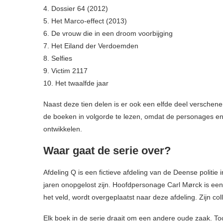
4. Dossier 64 (2012)
5. Het Marco-effect (2013)
6. De vrouw die in een droom voorbijging
7. Het Eiland der Verdoemden
8. Selfies
9. Victim 2117
10. Het twaalfde jaar
Naast deze tien delen is er ook een elfde deel verschenen
de boeken in volgorde te lezen, omdat de personages en 
ontwikkelen.
Waar gaat de serie over?
Afdeling Q is een fictieve afdeling van de Deense politie
jaren onopgelost zijn. Hoofdpersonage Carl Mørck is een
het veld, wordt overgeplaatst naar deze afdeling. Zijn c
Elk boek in de serie draait om een andere oude zaak. Toc