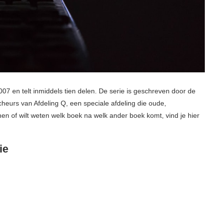
007 en telt inmiddels tien delen. De serie is geschreven door de
heurs van Afdeling Q, een speciale afdeling die oude,
en of wilt weten welk boek na welk ander boek komt, vind je hier
ie