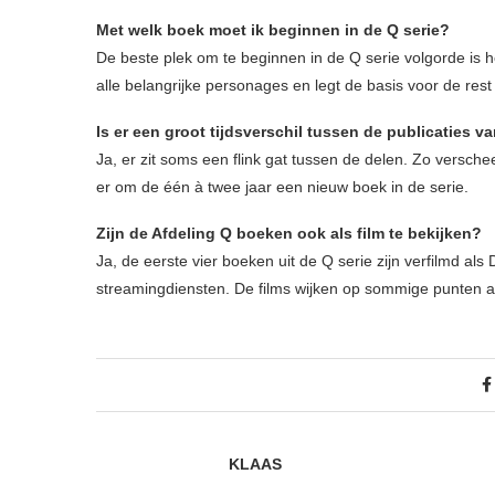
Met welk boek moet ik beginnen in de Q serie?
De beste plek om te beginnen in de Q serie volgorde is h
alle belangrijke personages en legt de basis voor de rest
Is er een groot tijdsverschil tussen de publicaties 
Ja, er zit soms een flink gat tussen de delen. Zo versche
er om de één à twee jaar een nieuw boek in de serie.
Zijn de Afdeling Q boeken ook als film te bekijken?
Ja, de eerste vier boeken uit de Q serie zijn verfilmd als
streamingdiensten. De films wijken op sommige punten a
KLAAS