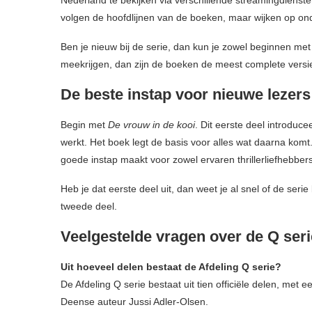
Nederland te bekijken via verschillende streamingdiensten 
volgen de hoofdlijnen van de boeken, maar wijken op ond
Ben je nieuw bij de serie, dan kun je zowel beginnen met 
meekrijgen, dan zijn de boeken de meest complete versi
De beste instap voor nieuwe lezers
Begin met
De vrouw in de kooi
. Dit eerste deel introdu
werkt. Het boek legt de basis voor alles wat daarna komt.
goede instap maakt voor zowel ervaren thrillerliefhebber
Heb je dat eerste deel uit, dan weet je al snel of de serie
tweede deel.
Veelgestelde vragen over de Q ser
Uit hoeveel delen bestaat de Afdeling Q serie?
De Afdeling Q serie bestaat uit tien officiële delen, met 
Deense auteur Jussi Adler-Olsen.