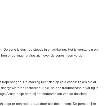
. De serie is dus nog steeds in ontwikkeling. Het is verstandig om
hun onderlinge relaties zich over de series heen verder
 in Kopenhagen. De afdeling richt zich op cold cases: zaken die al
 doorgewinterde rechercheur die, na een traumatische ervaring in
ollega Assad helpt hem bij het onderzoeken van de dossiers.
h loopt er een rode draad door alle delen heen. De persoonlijke