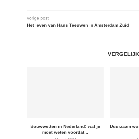
vorige post
Het leven van Hans Teeuwen in Amsterdam Zuid
VERGELIJ
Bouwwetten in Nederland: wat je
Duurzaam won
moet weten voordat...