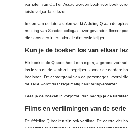
verhalen van Carl en Assad worden boek voor boek verde
juiste volgorde te lezen.
In een van de latere delen werkt Afdeling Q aan de oplos
melding van Schotse collega’s over gevonden flessenpost
die soms een internationale dimensie krijgen.
Kun je de boeken los van elkaar le
Elk boek in de Q serie heeft een eigen, afgerond verhaa
los lezen en de zaak zelf begrijpen zonder de eerdere b
beginnen. De achtergrond van de personages, vooral die
de serie wordt daar regelmatig naar terugverwezen.
Lees je de boeken in volgorde, dan begrijp je de karakte
Films en verfilmingen van de serie
De Afdeling Q boeken zijn ook verfilmd. De eerste vier b