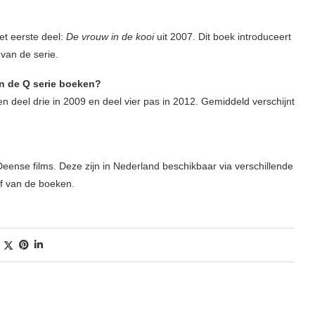
et eerste deel:
De vrouw in de kooi
uit 2007. Dit boek introduceert
 van de serie.
van de Q serie boeken?
en deel drie in 2009 en deel vier pas in 2012. Gemiddeld verschijnt
 Deense films. Deze zijn in Nederland beschikbaar via verschillende
f van de boeken.