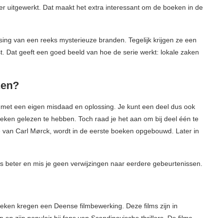
r uitgewerkt. Dat maakt het extra interessant om de boeken in de
sing van een reeks mysterieuze branden. Tegelijk krijgen ze een
. Dat geeft een goed beeld van hoe de serie werkt: lokale zaken
zen?
l met een eigen misdaad en oplossing. Je kunt een deel dus ook
oeken gelezen te hebben. Toch raad je het aan om bij deel één te
 van Carl Mørck, wordt in de eerste boeken opgebouwd. Later in
rs beter en mis je geen verwijzingen naar eerdere gebeurtenissen.
oeken kregen een Deense filmbewerking. Deze films zijn in