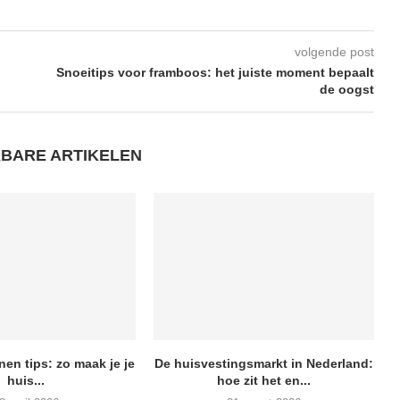
volgende post
Snoeitips voor framboos: het juiste moment bepaalt
de oogst
KBARE ARTIKELEN
en tips: zo maak je je
De huisvestingsmarkt in Nederland:
huis...
hoe zit het en...