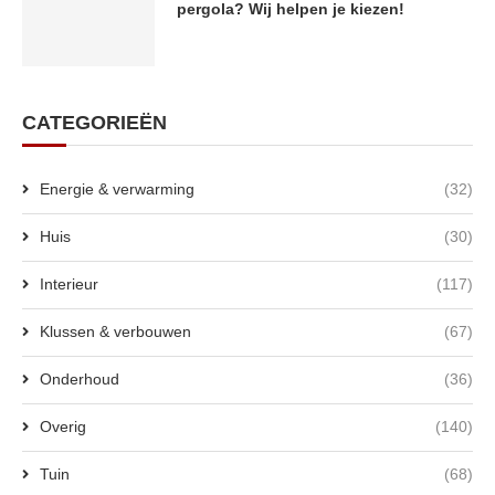
pergola? Wij helpen je kiezen!
CATEGORIEËN
Energie & verwarming
(32)
Huis
(30)
Interieur
(117)
Klussen & verbouwen
(67)
Onderhoud
(36)
Overig
(140)
Tuin
(68)