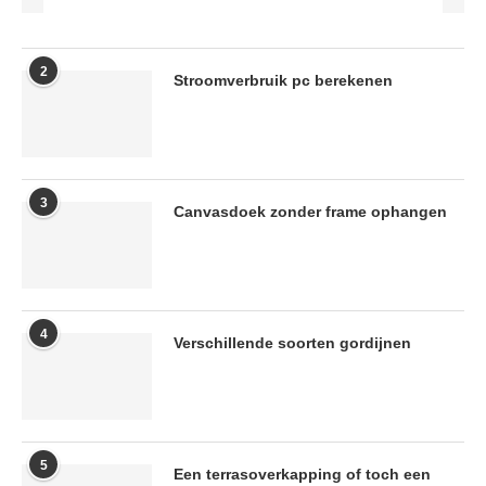
2
Stroomverbruik pc berekenen
3
Canvasdoek zonder frame ophangen
4
Verschillende soorten gordijnen
5
Een terrasoverkapping of toch een