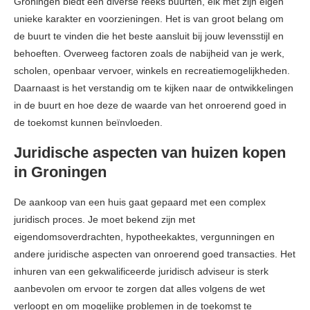
Groningen biedt een diverse reeks buurten, elk met zijn eigen
unieke karakter en voorzieningen. Het is van groot belang om
de buurt te vinden die het beste aansluit bij jouw levensstijl en
behoeften. Overweeg factoren zoals de nabijheid van je werk,
scholen, openbaar vervoer, winkels en recreatiemogelijkheden.
Daarnaast is het verstandig om te kijken naar de ontwikkelingen
in de buurt en hoe deze de waarde van het onroerend goed in
de toekomst kunnen beïnvloeden.
Juridische aspecten van huizen kopen
in Groningen
De aankoop van een huis gaat gepaard met een complex
juridisch proces. Je moet bekend zijn met
eigendomsoverdrachten, hypotheekaktes, vergunningen en
andere juridische aspecten van onroerend goed transacties. Het
inhuren van een gekwalificeerde juridisch adviseur is sterk
aanbevolen om ervoor te zorgen dat alles volgens de wet
verloopt en om mogelijke problemen in de toekomst te