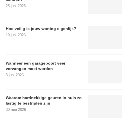
25 juni 2026
Hoe veilig is jouw woning eigenlijk?
19 juni 2026
Wanneer een garagepoort veer
vervangen moet worden
3 juni 2026
Waarom hardnekkige geuren in huis zo
lastig te bestrijden zijn
30 mei 2026