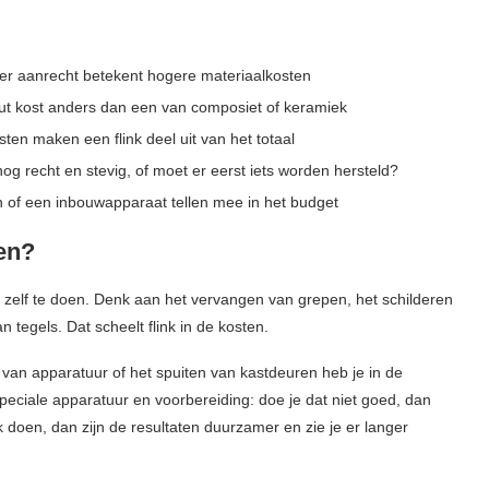
:
er aanrecht betekent hogere materiaalkosten
out kost anders dan een van composiet of keramiek
sten maken een flink deel uit van het totaal
og recht en stevig, of moet er eerst iets worden hersteld?
n of een inbouwapparaat tellen mee in het budget
en?
zelf te doen. Denk aan het vervangen van grepen, het schilderen
tegels. Dat scheelt flink in de kosten.
 van apparatuur of het spuiten van kastdeuren heb je in de
eciale apparatuur en voorbereiding: doe je dat niet goed, dan
rk doen, dan zijn de resultaten duurzamer en zie je er langer