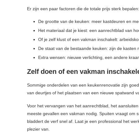
Er zijn een paar factoren die de totale prijs sterk bepalen
De grootte van de keuken: meer kastdeuren en me
Het materiaal dat je kiest: een aanrechtblad van h
Of je zelf klust of een vakman inschakelt: arbeidsko
De staat van de bestaande keuken: zijn de kasten n
Extra wensen: nieuwe verlichting, een andere kraa
Zelf doen of een vakman inschakel
Sommige onderdelen van een keukenrenovatie zijn goed 
van deurtjes of het plaatsen van een nieuwe spatwand van 
Voor het vervangen van het aanrechtblad, het aansluiten
meeste gevallen een vakman nodig. Spuiten vraagt om sp
bladdert de verf snel af. Laat je een professional het we
plezier van.