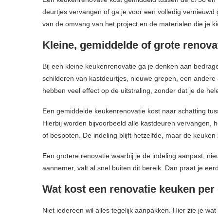
deurtjes vervangen of ga je voor een volledig vernieuwd 
van de omvang van het project en de materialen die je ki
Kleine, gemiddelde of grote renovat
Bij een kleine keukenrenovatie ga je denken aan bedrage
schilderen van kastdeurtjes, nieuwe grepen, een andere 
hebben veel effect op de uitstraling, zonder dat je de hel
Een gemiddelde keukenrenovatie kost naar schatting tu
Hierbij worden bijvoorbeeld alle kastdeuren vervangen,
of bespoten. De indeling blijft hetzelfde, maar de keuken 
Een grotere renovatie waarbij je de indeling aanpast, nie
aannemer, valt al snel buiten dit bereik. Dan praat je ee
Wat kost een renovatie keuken per
Niet iedereen wil alles tegelijk aanpakken. Hier zie je w