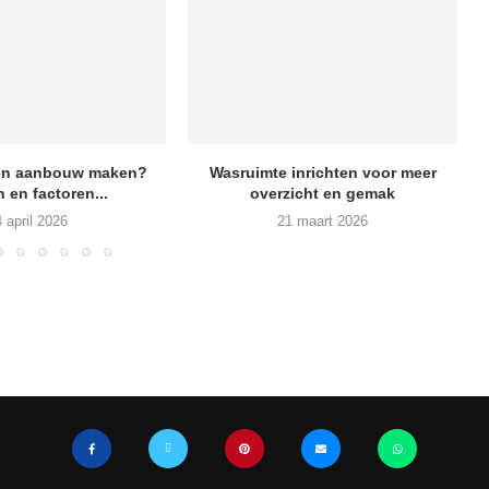
een aanbouw maken?
Wasruimte inrichten voor meer
Z
n en factoren...
overzicht en gemak
4 april 2026
21 maart 2026