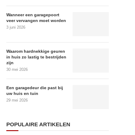
Wanneer een garagepoort
veer vervangen moet worden
3 juni 2026
Waarom hardnekkige geuren
in huis zo lastig te bestrijden
zijn
30 mei 2026
Een garagedeur die past bij
uw huis en tuin
29 mei 2026
POPULAIRE ARTIKELEN