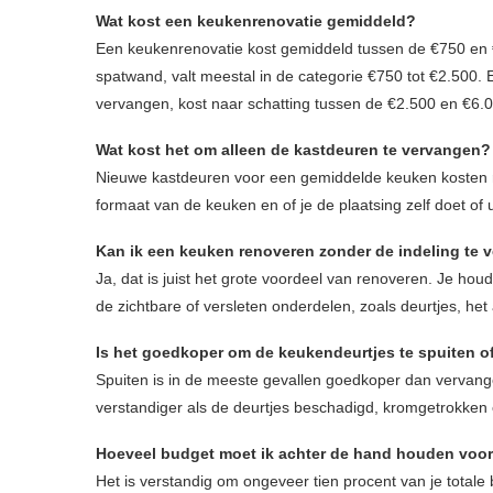
Wat kost een keukenrenovatie gemiddeld?
Een keukenrenovatie kost gemiddeld tussen de €750 en €
spatwand, valt meestal in de categorie €750 tot €2.500.
vervangen, kost naar schatting tussen de €2.500 en €6.
Wat kost het om alleen de kastdeuren te vervangen?
Nieuwe kastdeuren voor een gemiddelde keuken kosten ro
formaat van de keuken en of je de plaatsing zelf doet of 
Kan ik een keuken renoveren zonder de indeling te 
Ja, dat is juist het grote voordeel van renoveren. Je ho
de zichtbare of versleten onderdelen, zoals deurtjes, het
Is het goedkoper om de keukendeurtjes te spuiten o
Spuiten is in de meeste gevallen goedkoper dan vervangen
verstandiger als de deurtjes beschadigd, kromgetrokken of
Hoeveel budget moet ik achter de hand houden voo
Het is verstandig om ongeveer tien procent van je totale 