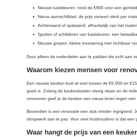
Nieuwe kastdeuren: rond de €900 voor een gemid
Nieuw aanrechtblad: de prijs varieert sterk per ma
Achterwand of spatwand: afhankelijk van het mater
Spuiten of schilderen van kastdeuren: een betaalb
Nieuwe grepen: kleine investering met zichtbaar resu
Door alleen de onderdelen aan te pakken die echt aan ve
Waarom kiezen mensen voor renove
Een nieuwe keuken kost al snel tussen de €5.000 en €15
goed is. Zolang de keukenkasten stevig staan en de indeli
renoveren geef je de keuken een nieuw leven tegen een fr
Bovendien is een renovatie een stuk minder ingrijpend. 
sloopwerk aan te pas. Voor veel huishoudens is dat een g
Waar hangt de prijs van een keuke