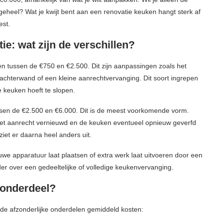
geheel? Wat je kwijt bent aan een renovatie keuken hangt sterk af
est.
ie: wat zijn de verschillen?
n tussen de €750 en €2.500. Dit zijn aanpassingen zoals het
achterwand of een kleine aanrechtvervanging. Dit soort ingrepen
e keuken hoeft te slopen.
ssen de €2.500 en €6.000. Dit is de meest voorkomende vorm.
 het aanrecht vernieuwd en de keuken eventueel opnieuw geverfd
ziet er daarna heel anders uit.
uwe apparatuur laat plaatsen of extra werk laat uitvoeren door een
rder over een gedeeltelijke of volledige keukenvervanging.
 onderdeel?
at de afzonderlijke onderdelen gemiddeld kosten: