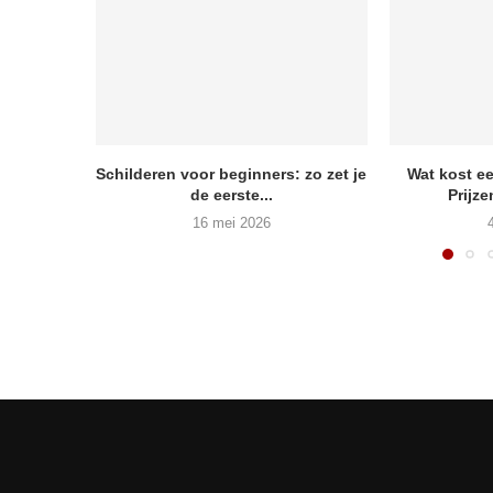
Schilderen voor beginners: zo zet je
Wat kost 
de eerste...
Prijze
16 mei 2026