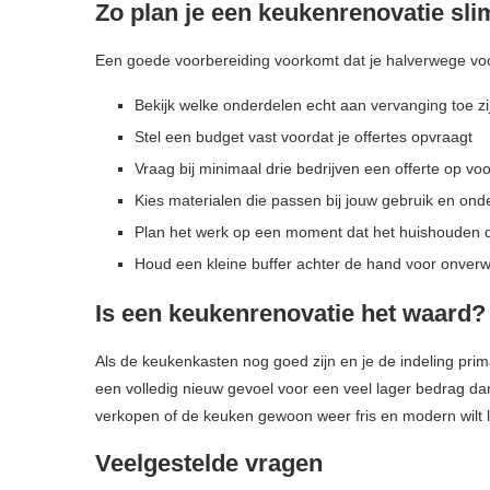
Zo plan je een keukenrenovatie sli
Een goede voorbereiding voorkomt dat je halverwege voo
Bekijk welke onderdelen echt aan vervanging toe zi
Stel een budget vast voordat je offertes opvraagt
Vraag bij minimaal drie bedrijven een offerte op v
Kies materialen die passen bij jouw gebruik en o
Plan het werk op een moment dat het huishouden 
Houd een kleine buffer achter de hand voor onver
Is een keukenrenovatie het waard?
Als de keukenkasten nog goed zijn en je de indeling prima
een volledig nieuw gevoel voor een veel lager bedrag da
verkopen of de keuken gewoon weer fris en modern wilt l
Veelgestelde vragen