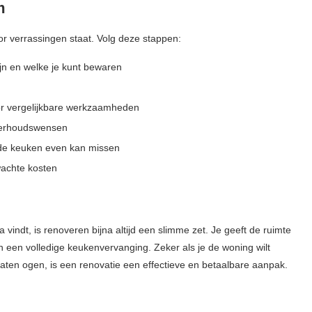
m
r verrassingen staat. Volg deze stappen:
jn en welke je kunt bewaren
oor vergelijkbare werkzaamheden
nderhoudswensen
de keuken even kan missen
wachte kosten
 vindt, is renoveren bijna altijd een slimme zet. Je geeft de ruimte
n een volledige keukenvervanging. Zeker als je de woning wilt
aten ogen, is een renovatie een effectieve en betaalbare aanpak.